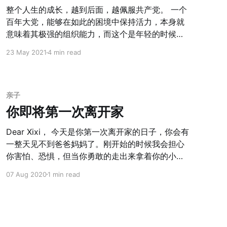
年，整个的大的形势可能会是什么样呢？ 经济与政
整个人生的成长，越到后面，越佩服共产党。 一个
治 关于监管和反垄断以及去杠杆的逐步落地，今年
百年大党，能够在如此的困境中保持活力，本身就
预计整个的经济大环境会逐步回暖以及进入宽松阶
意味着其极强的组织能力，而这个是年轻的时候的
段。比如蚂蚁的国资背景等等的进入。国人一直强
我们所无法意识到的。 我曾经写过关于论中国
调和讲究「中庸」的道理，不能过左也不能过右。
23 May 2021
4 min read
[https://www.ming.rocks/guan-yu-zhong-guo-
wen-hua-de-yi-dian-si-kao/] 的一些思考，以及
引申的思考 [https://www.ming.rocks/cheng-
zhao-suo-kong-shi-kai-bu-liao-suo-de/]；曾经
亲子
也在看《毛选》中感慨 团结大多数的力量，以及
你即将第一次离开家
35 岁毛泽东在《 中国的红色政权为什么能够存
在》文章中展现出来的洞察力。 最近在新看《
Dear Xixi， 今天是你第一次离开家的日子，你会有
一整天见不到爸爸妈妈了。刚开始的时候我会担心
你害怕、恐惧，但当你勇敢的走出来拿着你的小恐
龙兴奋的跑向幼儿园的时候，我的心中反而泛起一
07 Aug 2020
1 min read
丝的失落。 这就像《小王子》里面的狐狸与小王
子，看起来狐狸被小王子驯养，但最后其实是彼此
需要，甚至是小王子更离不开狐狸了。 > 对我来
说，你还只是一个小男孩，和其他千千万万个小男