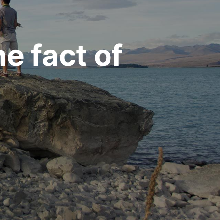
e fact of