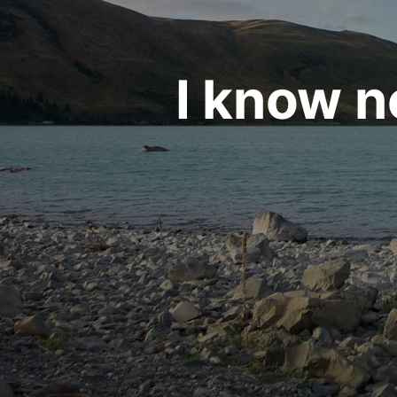
I know n