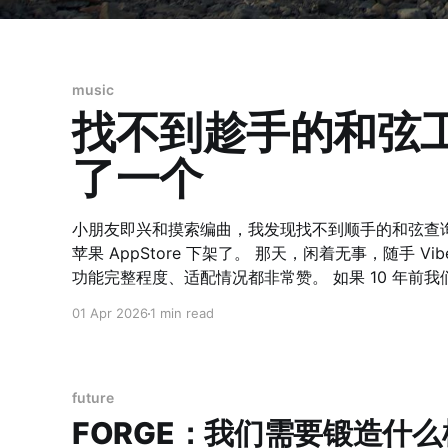
music
找不到趁手的和弦工
了一个
小朋友即兴和摸索编曲，我发现找不到顺手的和弦查询
苹果 AppStore 下架了。 那天，闲着无事，随手 Vibe Coding 了一个网站出来，自我感觉界面 UI、
功能完整程度、适配情况都非常赞。 如果 10 年前我们做这么一个工具，估计一个团队完整一个月时间
都不一定能上线。 可是，如今真的，只花了 10 分钟啊！ 点击这里 AI 时代下，难的不是 Solve The
01 Apr 2026
1 min read
Problem，而是 Define The Problem 了。
future
FORGE：我们需要锻造什