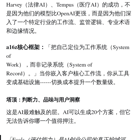
Harvey（法律AI）、Tempus（医疗AI）的成功，不
是因为他们的模型比OpenAI更强，而是因为他们深
入了一个特定行业的工作流、监管逻辑、专业术语
和边缘情况。
a16z核心框架：
「把自己定位为工作系统（System
of
Work），而非记录系统（System of
Record）。」当你嵌入客户核心工作流，你从工具
变成基础设施------切换成本提升一个数量级。
塔顶：判断力、品味与用户洞察
这是AI最难触及的层。AI可以生成20个方案，但它
无法告诉你哪一个值得押注。
「Evals（评估能力）是AI创业公司的真正护城河----