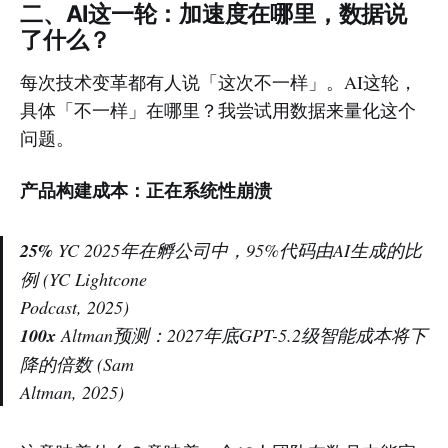
二、AI这一轮：加速度在哪里，数据说
了什么？
每次技术变革都有人说「这次不一样」。AI这轮，
具体「不一样」在哪里？我尝试用数据来量化这个
问题。
产品构建成本：正在系统性崩溃
25%
YC 2025年在孵公司中，95%代码由AI生成的比
例
(YC Lightcone
Podcast, 2025)
100x
Altman预测：2027年底GPT-5.2级智能成本将下
降的倍数
(Sam
Altman, 2025)