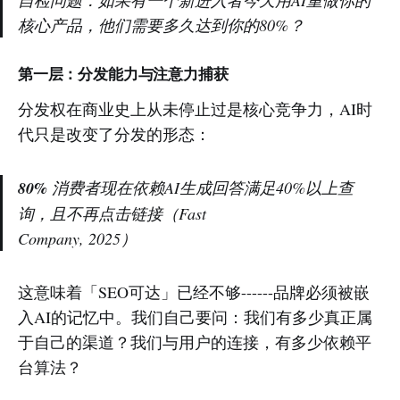
自检问题：如果有一个新进入者今天用AI重做你的
核心产品，他们需要多久达到你的80%？
第一层：分发能力与注意力捕获
分发权在商业史上从未停止过是核心竞争力，AI时
代只是改变了分发的形态：
80%
消费者现在依赖AI生成回答满足40%以上查
询，且不再点击链接（Fast
Company, 2025）
这意味着「SEO可达」已经不够------品牌必须被嵌
入AI的记忆中。我们自己要问：我们有多少真正属
于自己的渠道？我们与用户的连接，有多少依赖平
台算法？