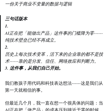
一份关于商业不变量的数据与逻辑
三句话版本
1.
AI正在把「能做出产品」这件事的门槛降为零------
纯技术壁垒已经不再成立。
2.
历史上每次技术变革，活下来的企业靠的都不是技
术------靠的是分发、信任、网络效应和判断力。
3. 这件事，从我们自己开始。
我们教孩子用代码和科技表达想法------这是我们从
第一天就相信的事。
但最近几个月，我一直在想一个很具体的问题：当
AI正在把「做产品」的成本压到接近于零的时候，