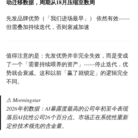
动迁移数据，周期从18月压缩至数周
先发品牌优势（「我们进场最早」） 依然有效------
但需叠加持续迭代，否则衰减加速
值得注意的是：先发优势并非完全失效，而是变成
了一个「需要持续喂养的资产」------停止迭代，优
势就会衰减。这和以前「赢了就锁定」的逻辑完全
不同。
⚠
Morningstar
2026年初数据：AI暴露度最高的公司年初至今表现
落后AI抗性公司26个百分点。市场正在系统性重新
定价技术领先的含金量。