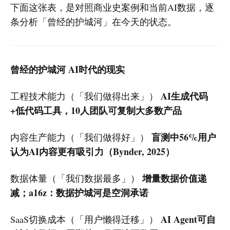
下面这张表，是对照商业史案例和当前AI数据，逐
条分析「曾经的护城河」在今天的状态。
曾经的护城河
AI时代的现实
AI生成代码
工程技术能力（「我们做得出来」）
+低代码工具，10人团队可复制大多数产品
盲测中56%用户
内容生产能力（「我们做得好」）
认为AI内容更有吸引力（Bynder, 2025）
增量数据价值递
数据体量（「我们数据最多」）
减；a16z：数据护城河是空洞承诺
AI Agent可自
SaaS切换成本（「用户懒得迁移」）