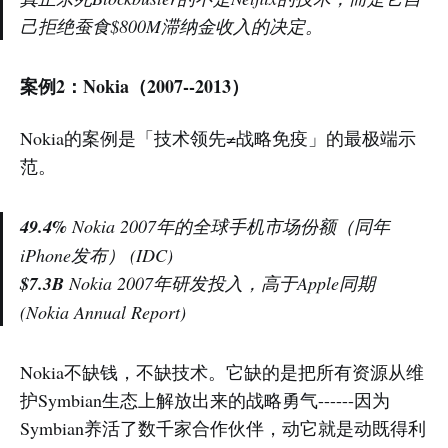
己拒绝蚕食$800M滞纳金收入的决定。
案例2：Nokia（2007--2013）
Nokia的案例是「技术领先≠战略免疫」的最极端示
范。
49.4%
Nokia 2007年的全球手机市场份额（同年
iPhone发布）
(IDC)
$7.3B
Nokia 2007年研发投入，高于Apple同期
(Nokia Annual Report)
Nokia不缺钱，不缺技术。它缺的是把所有资源从维
护Symbian生态上解放出来的战略勇气------因为
Symbian养活了数千家合作伙伴，动它就是动既得利