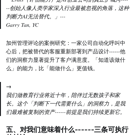
--创始人像人类学家深入行业最被忽视的角落，这种
判断力AI无法替代。」---
Garry Tan, YC
加州管理评论的案例研究：一家公司自动化呼叫中
心后，把被替代的客服重新部署到产品设计------他
们的洞察力显著提升了客户满意度。「知道该做什
么」的能力，比「能做什么」更值钱。
→
我们做教育行业将近十年，陪伴过无数孩子和家
长。这个「判断下一代需要什么」的洞察力，是我
们最难被复制的资产------前提是我们持续更新它。
五、对我们意味着什么------三条可执行