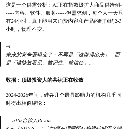
这是一个供需分析：AI正在指数级扩大商品供给侧-
-----内容、软件、服务------但需求侧，每个人一天只
有24小时，真正能用来消费内容和产品的时间约2-3
小时，物理不变。
→
未来的竞争逻辑变了：不再是「谁做得出来」，而
是「谁能被看见、被记住、被信任」。
数据：顶级投资人的共识正在收敛
2024-2026年间，硅谷几个最具影响力的机构几乎同
时得出相似结论：
--- a16z合伙人Bryan
Kim（2025.6）：「如何在消费级AI构建护城河？很