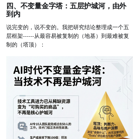
四、不变量金字塔：五层护城河，由外
到内
说完变的，说不变的。我把研究结论整理成一个五
层框架------从最容易被复制的（地基）到最难被复
制的（塔顶）：