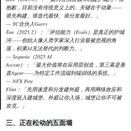
抱歉，目前没有传统意义上的。关键在于动量------
谁先构建、谁迭代最快、谁分发最好。」
--- YC合伙人Garry
Tan（2025.2）：「评估能力（Evals）是真正的护城
河------创始人像人类学家深入行业最被忽视的角
落，积累AI无法替代的判断力。」
--- Sequoia（2025 AI
Ascent）：「最大价值将在应用层创造，第三幕是垂
直Agent------为特定工作流端到端训练的系统。」
--- NFX Pete
Flint：「先用速度和分发建外庭，再用网络效应和
深度嵌入建城堡。外庭让你入场，城堡让你不可被
攻克。」
三、正在松动的五面墙