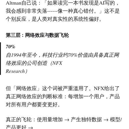
Altman自己说：「如果读完一本书发现是AI写的，
我会感到非常失落------像一种真心错付。」这不是
个别反应，是人类对真实性的系统性偏好。
第三层：网络效应与数据飞轮
70%
自1994年至今，科技行业约70%价值由具备真正网
络效应的公司创造（NFX
Research）
但「网络效应」这个词被严重滥用了。NFX给出了
真正网络效应的判断标准：每增加一个用户，产品
对所有用户都要变更好。
真正的飞轮：使用量增加 → 产生独特数据 → 模型/
产品更好 →