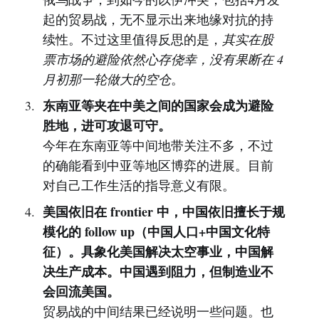
起的贸易战，无不显示出来地缘对抗的持
续性。不过这里值得反思的是，
其实在股
票市场的避险依然心存侥幸，没有果断在 4
月初那一轮做大的空仓
。
东南亚等夹在中美之间的国家会成为避险
胜地，进可攻退可守。
今年在东南亚等中间地带关注不多，不过
的确能看到中亚等地区博弈的进展。目前
对自己工作生活的指导意义有限。
美国依旧在 frontier 中，中国依旧擅长于规
模化的 follow up（中国人口+中国文化特
征）。具象化美国解决太空事业，中国解
决生产成本。中国遇到阻力，但制造业不
会回流美国。
贸易战的中间结果已经说明一些问题。也