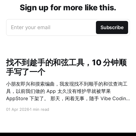
Sign up for more like this.
Enter your email
Subscribe
找不到趁手的和弦工具，10 分钟顺
手写了一个
小朋友即兴和摸索编曲，我发现找不到顺手的和弦查询工
具，以前我们做的 App 太久没有维护早就被苹果
AppStore 下架了。 那天，闲着无事，随手 Vibe Coding
了一个网站出来，自我感觉界面 UI、功能完整程度、适配
01 Apr 2026
1 min read
情况都非常赞。 如果 10 年前我们做这么一个工具，估计
一个团队完整一个月时间都不一定能上线。 可是，如今真
的，只花了 10 分钟啊！ 点击这里 AI 时代下，难的不是
Solve The Problem，而是 Define The Problem 了。