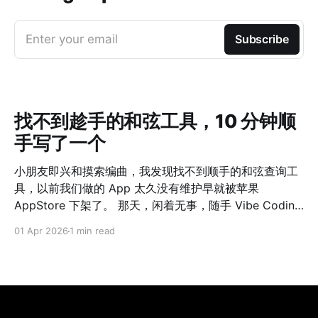
Enter your email
Subscribe
找不到趁手的和弦工具，10 分钟顺
手写了一个
小朋友即兴和摸索编曲，我发现找不到顺手的和弦查询工
具，以前我们做的 App 太久没有维护早就被苹果
AppStore 下架了。 那天，闲着无事，随手 Vibe Coding
了一个网站出来，自我感觉界面 UI、功能完整程度、适配
01 Apr 2026
1 min read
情况都非常赞。 如果 10 年前我们做这么一个工具，估计
一个团队完整一个月时间都不一定能上线。 可是，如今真
的，只花了 10 分钟啊！ 点击这里 AI 时代下，难的不是
Solve The Problem，而是 Define The Problem 了。