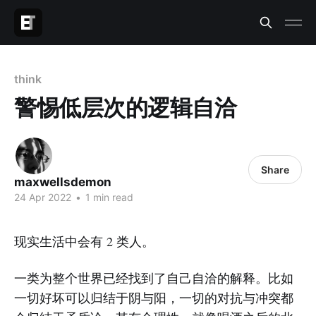
think
警惕低层次的逻辑自洽
Share
maxwellsdemon
24 Apr 2022
•
1 min read
现实生活中会有 2 类人。
一类为整个世界已经找到了自己自洽的解释。比如
一切好坏可以归结于阴与阳，一切的对抗与冲突都