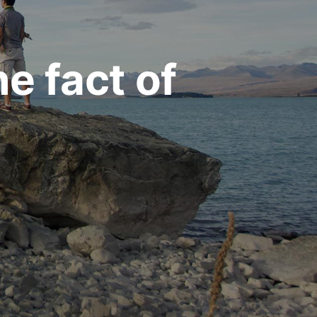
e fact of