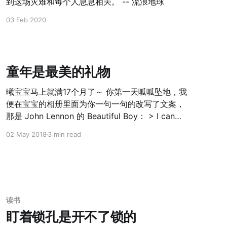
到这场灾难和每个人息息相关。 -- 流浪地球
03 Feb 2020
童年是最美的礼物
曦宝宝马上就满17个月了～ 你第一天呱呱坠地，我
便在宝宝的相册里面为你一句一句的改写了文案，
那是 John Lennon 的 Beautiful Boy： > I can
hardly wait > To see you come of age > But I
02 May 2018
3 min read
guess we'll both just have to be patient >
Cause it's a long way to go > A hard roe to
hold
读书
盯着锁孔是开不了锁的