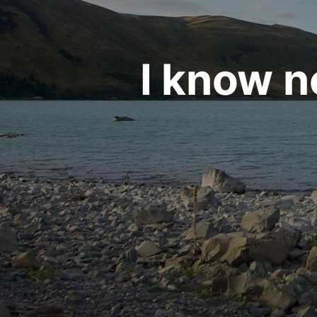
I know n