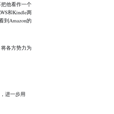
不把他看作一个
和Kindle两
Amazon的
，将各方势力为
，进一步用