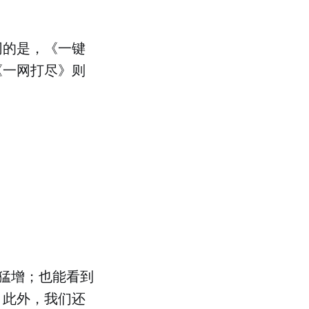
同的是，《一键
《一网打尽》则
猛增；也能看到
。此外，我们还