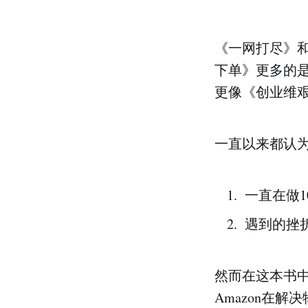
《一网打尽》和
下单》更多的是
更像《创业维
一直以来都认为
一直在做1
遇到的挫
然而在这本书
Amazon在