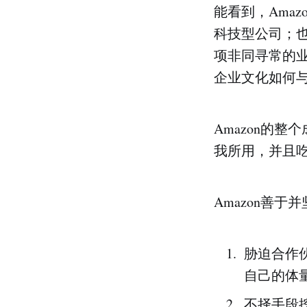
能看到，Ama
科技型公司；也能
项非同寻常的业
企业文化如何
Amazon的
我所用，并且
Amazon善于
胁迫合作
自己的体
不择手段