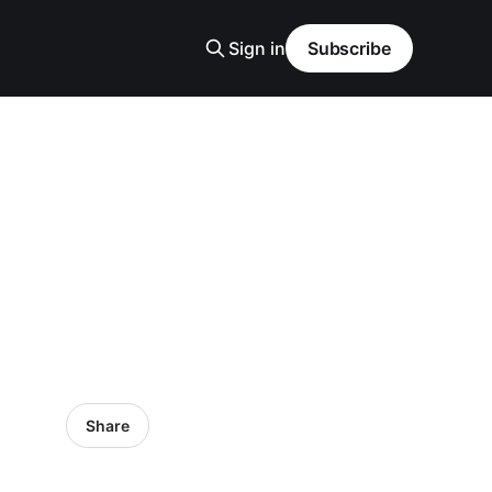
Sign in
Subscribe
Share