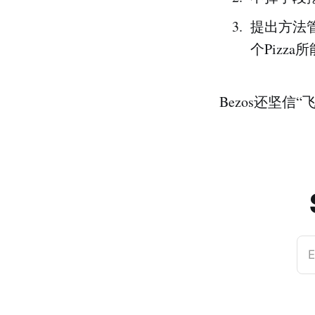
提出方法管
个Pizz
Bezos还坚信
E