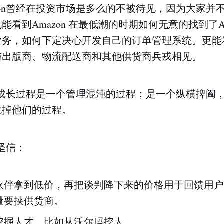
zon曾经在投资市场是多么的不被待见，因为大家并
看到Amazon 在最低潮的时期如何无意的找到了AWS
务，如何下定决心开发自己的订单管理系统。更能看到
与出版商、物流配送商和其他供货商兵戎相见。
整个成长过程是一个管理混沌的过程；是一个纵横捭阖
吃掉他们的过程。
并坚信：
伙伴拿到低价，再把谈判降下来的价格用于回馈用户
量要挟供货商。
挖掘人才，比如从沃尔玛挖人。