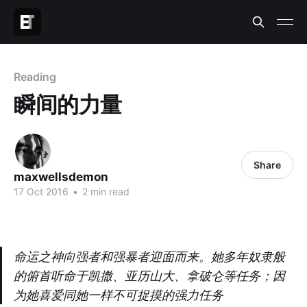
Reading
瞬间的力量
Share
maxwellsdemon
17 Oct 2016
•
2 min read
命运之神向强者和强暴者迎面而来。她多年奴隶般
的俯首听命于凯撒、亚历山大、拿破仑等任务；因
为她喜爱同她一样不可捉摸的强力任务