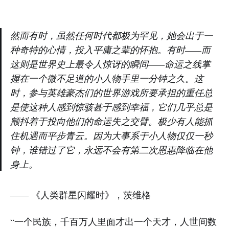
然而有时，虽然任何时代都极为罕见，她会出于一
种奇特的心情，投入平庸之辈的怀抱。有时——而
这则是世界史上最令人惊讶的瞬间——命运之线掌
握在一个微不足道的小人物手里一分钟之久。这
时，参与英雄豪杰们的世界游戏所要承担的重任总
是使这种人感到惊骇甚于感到幸福，它们几乎总是
颤抖着于投向他们的命运失之交臂。极少有人能抓
住机遇而平步青云。因为大事系于小人物仅仅一秒
钟，谁错过了它，永远不会有第二次恩惠降临在他
身上。
—— 《人类群星闪耀时》，茨维格
“一个民族，千百万人里面才出一个天才，人世间数