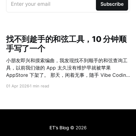
Enter your email
Subscribe
找不到趁手的和弦工具，10 分钟顺
手写了一个
小朋友即兴和摸索编曲，我发现找不到顺手的和弦查询工
具，以前我们做的 App 太久没有维护早就被苹果
AppStore 下架了。 那天，闲着无事，随手 Vibe Coding
了一个网站出来，自我感觉界面 UI、功能完整程度、适配
01 Apr 2026
1 min read
情况都非常赞。 如果 10 年前我们做这么一个工具，估计
一个团队完整一个月时间都不一定能上线。 可是，如今真
的，只花了 10 分钟啊！ 点击这里 AI 时代下，难的不是
Solve The Problem，而是 Define The Problem 了。
ET‘s Blog
© 2026