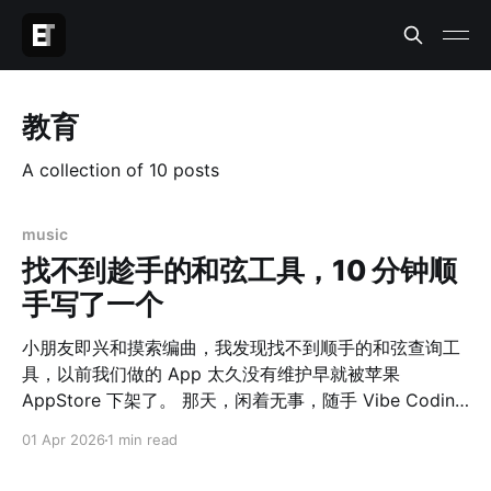
教育
A collection of 10 posts
music
找不到趁手的和弦工具，10 分钟顺
手写了一个
小朋友即兴和摸索编曲，我发现找不到顺手的和弦查询工
具，以前我们做的 App 太久没有维护早就被苹果
AppStore 下架了。 那天，闲着无事，随手 Vibe Coding
了一个网站出来，自我感觉界面 UI、功能完整程度、适配
01 Apr 2026
1 min read
情况都非常赞。 如果 10 年前我们做这么一个工具，估计
一个团队完整一个月时间都不一定能上线。 可是，如今真