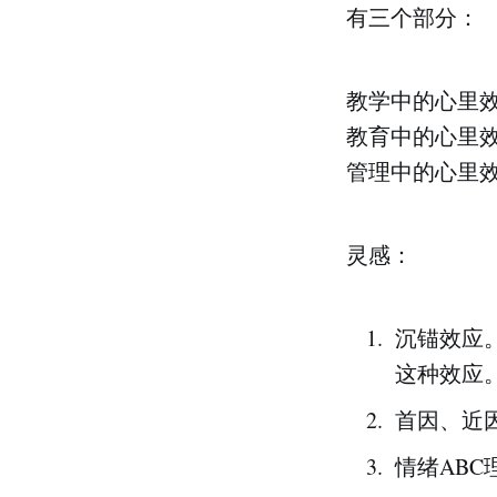
有三个部分：
教学中的心里
教育中的心里
管理中的心里
灵感：
沉锚效应
这种效应
首因、近
情绪ABC理论