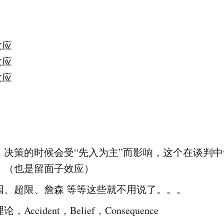
效应
效应
效应
。决策的时候会受“先入为主”而影响，这个在谈判
。（也是留面子效应）
因、超限、詹森 等等这些就不用说了。。。
，Accident，Belief，Consequence