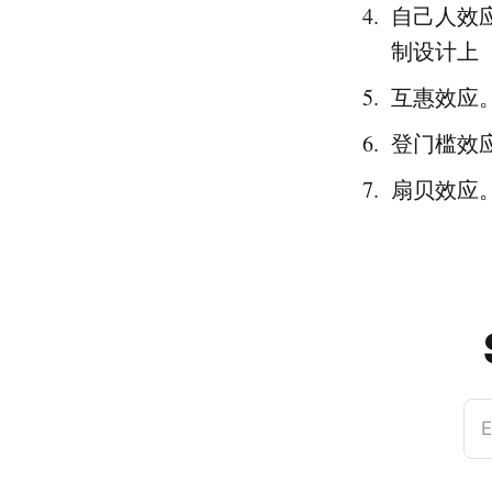
自己人效应
制设计上
互惠效应
登门槛效
扇贝效应
E