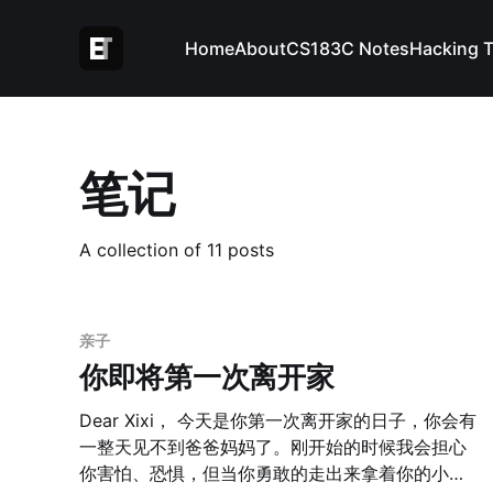
Home
About
CS183C Notes
Hacking 
笔记
A collection of 11 posts
亲子
你即将第一次离开家
Dear Xixi， 今天是你第一次离开家的日子，你会有
一整天见不到爸爸妈妈了。刚开始的时候我会担心
你害怕、恐惧，但当你勇敢的走出来拿着你的小恐