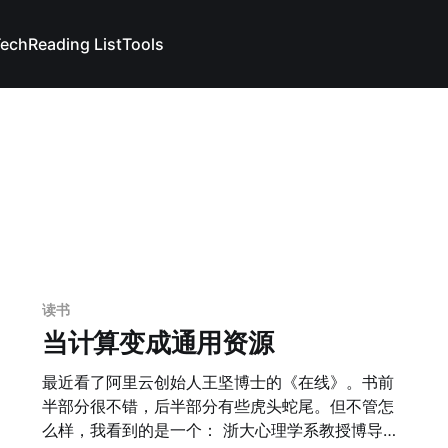
Tech
Reading List
Tools
读书
当计算变成通用资源
最近看了阿里云创始人王坚博士的《在线》。书前
半部分很不错，后半部分有些虎头蛇尾。但不管怎
么样，我看到的是一个： 浙大心理学系教授博导兼