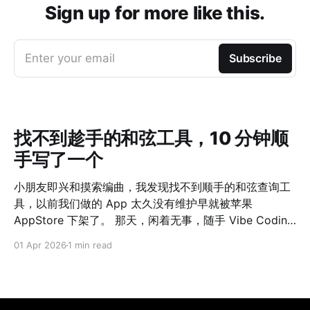
Sign up for more like this.
Enter your email
Subscribe
找不到趁手的和弦工具，10 分钟顺
手写了一个
小朋友即兴和摸索编曲，我发现找不到顺手的和弦查询工
具，以前我们做的 App 太久没有维护早就被苹果
AppStore 下架了。 那天，闲着无事，随手 Vibe Coding
了一个网站出来，自我感觉界面 UI、功能完整程度、适配
01 Apr 2026
1 min read
情况都非常赞。 如果 10 年前我们做这么一个工具，估计
一个团队完整一个月时间都不一定能上线。 可是，如今真
的，只花了 10 分钟啊！ 点击这里 AI 时代下，难的不是
Solve The Problem，而是 Define The Problem 了。