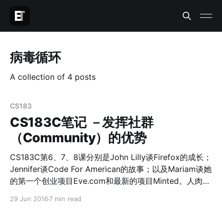
病毒循环
A collection of 4 posts
CS183
CS183C笔记 －发挥社群
（Community）的优势
CS183C第6、7、8课分别是John Lilly谈Firefox的成长；
Jennifer谈Code For American的故事；以及Mariam谈她
的第一个创业项目Eve.com和最新的项目Minted。人肉了
一下，Mariam竟然有1/2的中国血统：） 其实他们谈及的
29 Jun 2016
7 min read
主题分别涉及到了Reid所谓的OS1和OS2的2个阶段。但是
他们都共同的谈到了Community也就是社群的优势。 其