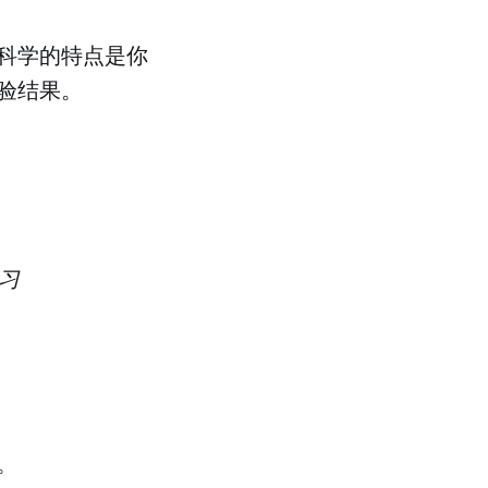
科学的特点是你
验结果。
习
。