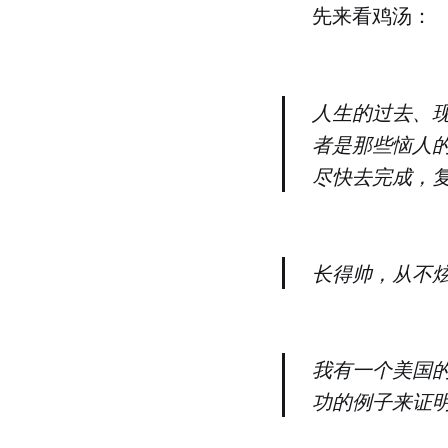
先来看鸡汤：
人生的过去、
者是那些恼人
尽快去完成，
长得帅，从不
我有一个美国
功的例子来证