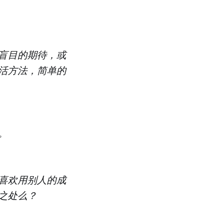
盲目的期待，或
活方法，简单的
。
喜欢用别人的成
之处么？