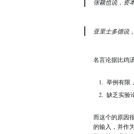
张颖也说，资
亚里士多德说
名言论据比鸡
举例有限
缺乏实验
而这个的原因很
的输入，并作