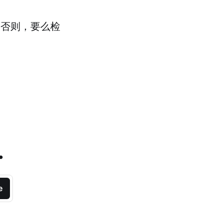
。否则，要么检
.
e