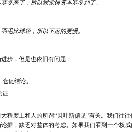
本寒冬来了，所以我觉得资本寒冬到了。
，羽毛比球轻，所以下落的更慢。
汤进步，但是也依旧有问题：
，仓促结论。
论证。
大程度上和人的所谓“贝叶斯偏见”有关。我们往往
为论据，缺乏对整体的考虑。如果我们看到一个权威