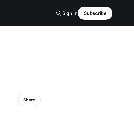
Sign in
Subscribe
Share