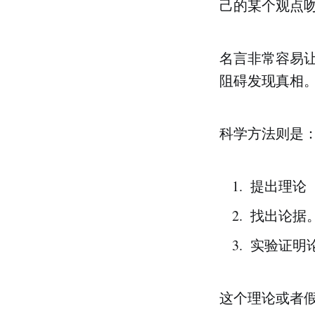
己的某个观点
名言非常容易
阻碍发现真相
科学方法则是
提出理论
找出论据
实验证明
这个理论或者