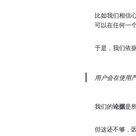
比如我们相信
可以在任何一
于是，我们依据
用户会在使用产
论据
我们的
是
但这还不够，