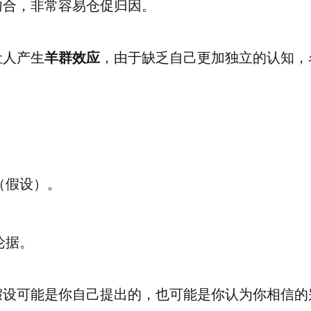
吻合，非常容易仓促归因。
羊群效应
让人产生
，由于缺乏自己更加独立的认知，
。
：
（假设）。
。
论据。
假设可能是你自己提出的，也可能是你认为你相信的