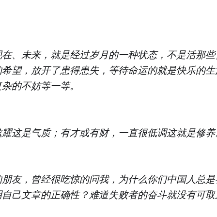
现在、未来，就是经过岁月的一种状态，不是活那些
的希望，放开了患得患失，等待命运的就是快乐的生
复杂的不妨等一等。
炫耀这是气质；有才或有财，一直很低调这就是修养
的朋友，曾经很吃惊的问我，为什么你们中国人总是
明自己文章的正确性？难道失败者的奋斗就没有可取