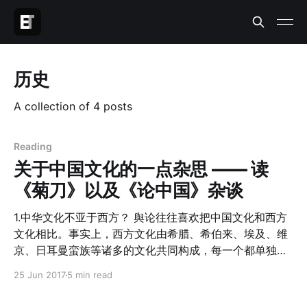
历史
A collection of 4 posts
Reading
关于中国文化的一点杂思 —— 读
《菊刀》以及《论中国》杂谈
1.中华文化不亚于西方？ 舆论往往喜欢把中国文化和西方
文化相比。事实上，西方文化由希腊、希伯来、埃及、维
京、日耳曼蛮族等诸多的文化共同构成，每一个都单独的
成就都不弱于中华文明。以一敌N，自然是劣势。 2. 中华
25 Jun 2017
5 min read
文化和日本文化的异同 《菊与刀》中描述中华文化和日本
文化的区别。日本文化的基础构建在忠和孝的基础之上，