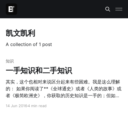
凯文凯利
A collection of 1 post
知识
一手知识和二手知识
其实，这个也相对来说区分起来有些困难。我是这么理解
的： 如果你阅读了**《全球通史》或者《人类的故事》或
者《极简欧洲史》，你获取的历史知识是一手的；但如果
你和一个朋友谈天说地，TA提到了一些 《全球通史》**
14 Jun 2016
4 min read
中的观点和故事，这就是二手知识。 并不是说所有的一手
知识都是好的而二手知识都是坏的；我们阅读微信中朋友
圈的转发，其实在某种程度上就是二手知识。虽然它的精