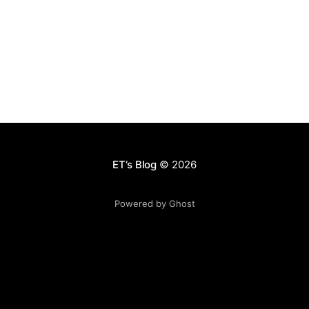
口比例大＋不易通过互联网获取非法信息，造就了这个结
果。 回看中国，互联网的发展和80后的成长紧密相关，
80后需要社交的时候有了QQ，需要校友的时候有了人
人，需要工作的时候有了51job，需要生育的时候有了贝
贝网，等等。 要看未来5年的趋势，需要看一个很重要的
因素，人口出生率： 1. 5年后的主力15-20岁人群，在20
年前的人口出生率是多少？决定了青少年市场的规模 2.
5-30岁的人群，在30年前人口出生率多少？决定了母婴
市场的规模 3. 40-50岁人群，在40年前的人口出生率是
多少？决定了中年市场的规模 4. 60岁的人群，在60年前
ET‘s Blog
© 2026
人口出生率多少？决定了老年市场的规模
Powered by Ghost