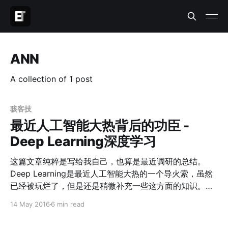
ANN
A collection of 1 post
骇客技
最近人工智能大热背后的功臣 -
Deep Learning深度学习
这篇文章纯粹是写给我自己，也算是最近调研的总结。
Deep Learning是最近人工智能大热的一个导火索，虽然
已经被玩烂了，但是还是稍微补充一些这方面的知识。或
许，人工智能的革命会越来越快呢？ 1. 机器学习是做什么
14 May 2016
6 min read
的 Deep Learning又叫做深度学习，最近人工智能的火
爆，AlphaGo的成名，以至于各种语音识别技术（Siri