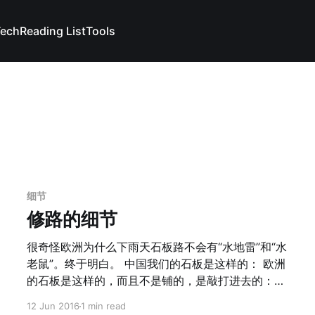
Tech
Reading List
Tools
细节
修路的细节
很奇怪欧洲为什么下雨天石板路不会有“水地雷”和“水
老鼠”。终于明白。 中国我们的石板是这样的： 欧洲
的石板是这样的，而且不是铺的，是敲打进去的：
厚度能说明一切。
12 Jun 2016
1 min read