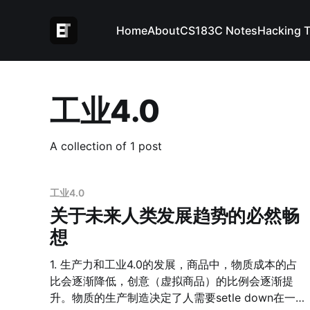
Home
About
CS183C Notes
Hacking 
工业4.0
A collection of 1 post
工业4.0
关于未来人类发展趋势的必然畅
想
1. 生产力和工业4.0的发展，商品中，物质成本的占
比会逐渐降低，创意（虚拟商品）的比例会逐渐提
升。物质的生产制造决定了人需要setle down在一个