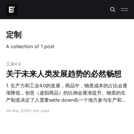
定制
A collection of 1 post
工业4.0
关于未来人类发展趋势的必然畅想
1. 生产力和工业4.0的发展，商品中，物质成本的占比会逐
渐降低，创意（虚拟商品）的比例会逐渐提升。物质的生
产制造决定了人需要setle down在一个地方参与生产和制
造流程，而创意商品是无地域性的，你可以世界各地各种
04 Mar 2016
1 min read
地方进行创意的生产。如果这个未来成立，人类的流动速
度会空前的加快和频繁。 2. 随着互联网的发展，人们获得
收入的手段中，从互联网经济中产生的比例会越来越高。