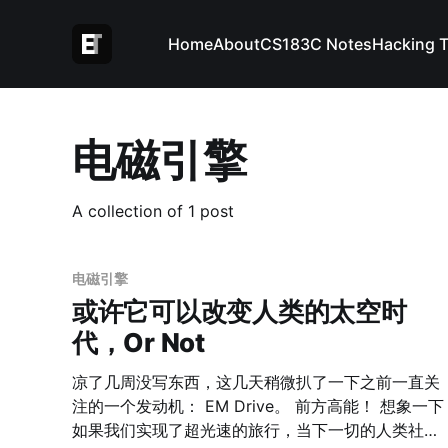
Home
About
CS183C Notes
Hacking 
电磁引擎
A collection of 1 post
电磁引擎
或许它可以改变人类的太空时
代，Or Not
凉了几周没写东西，这几天稍微扒了一下之前一直关
注的一个发动机： EM Drive。 前方高能！ 想象一下
如果我们实现了超光速的旅行，当下一切的人类社会